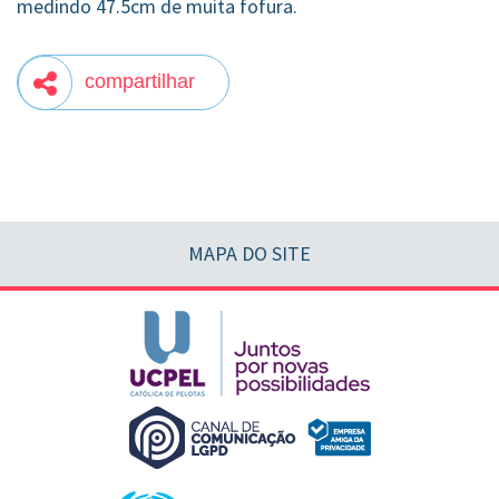
medindo 47.5cm de muita fofura.
compartilhar
MAPA DO SITE