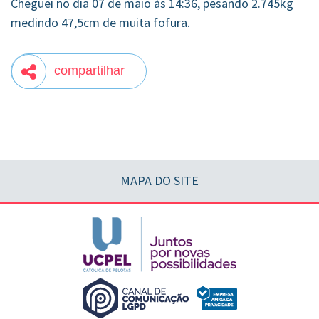
Cheguei no dia 07 de maio às 14:36, pesando 2.745kg
medindo 47,5cm de muita fofura.
compartilhar
MAPA DO SITE