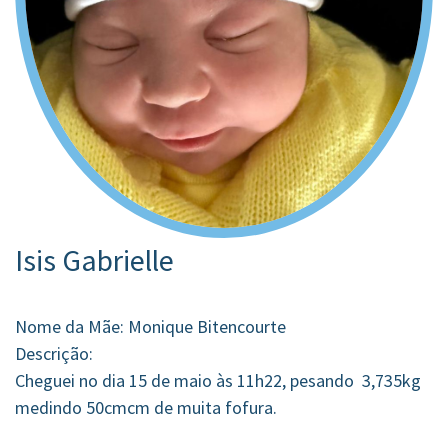
Isis Gabrielle
Nome da Mãe: Monique Bitencourte
Descrição:
Cheguei no dia 15 de maio às 11h22, pesando 3,735kg
medindo 50cmcm de muita fofura.