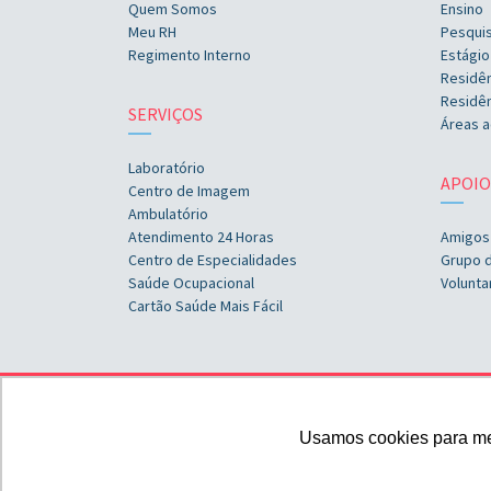
Quem Somos
Ensino
Meu RH
Pesqui
Regimento Interno
Estágio
Residê
Residên
SERVIÇOS
Áreas a
Laboratório
APOIO
Centro de Imagem
Ambulatório
Atendimento 24 Horas
Amigos
Centro de Especialidades
Grupo 
Saúde Ocupacional
Volunta
Cartão Saúde Mais Fácil
Usamos cookies para melh