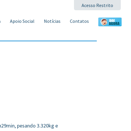
Acesso Restrito
a
Apoio Social
Notícias
Contatos
4h29min, pesando 3.320kg e