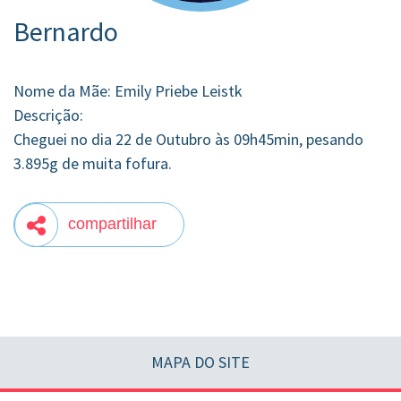
Bernardo
Nome da Mãe: Emily Priebe Leistk
Descrição:
Cheguei no dia 22 de Outubro às 09h45min, pesando
3.895g de muita fofura.
compartilhar
MAPA DO SITE