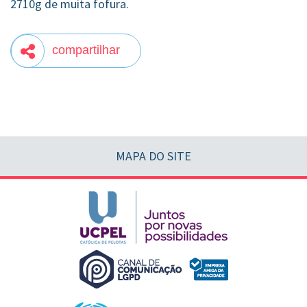
2710g de muita fofura.
compartilhar
MAPA DO SITE