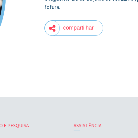
fofura.
compartilhar
O E PESQUISA
ASSISTÊNCIA