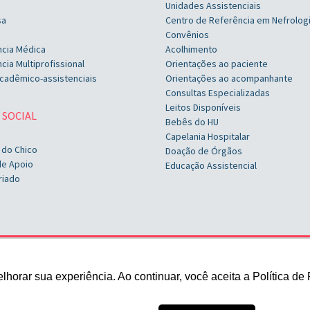
Unidades Assistenciais
sa
Centro de Referência em Nefrolog
Convênios
ncia Médica
Acolhimento
cia Multiprofissional
Orientações ao paciente
cadêmico-assistenciais
Orientações ao acompanhante
Consultas Especializadas
Leitos Disponíveis
 SOCIAL
Bebês do HU
Capelania Hospitalar
 do Chico
Doação de Órgãos
de Apoio
Educação Assistencial
riado
Rua Marechal Deodoro, 1123
orar sua experiência. Ao continuar, você aceita a Política de 
Pelotas/RS
+ 55 (53) 2128-8300
contato@husfp.ucpel.edu.br