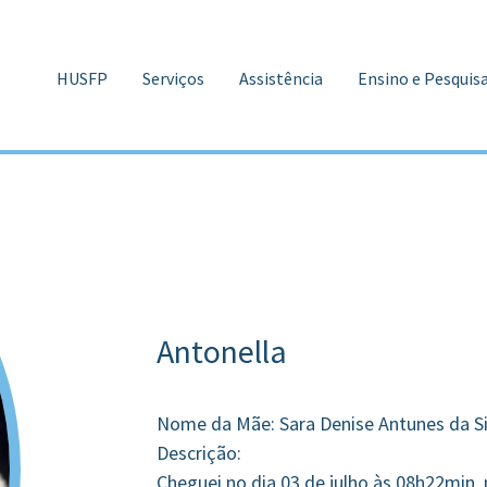
HUSFP
Serviços
Assistência
Ensino e Pesquis
Antonella
Nome da Mãe: Sara Denise Antunes da Si
Descrição:
Cheguei no dia 03 de julho às 08h22min