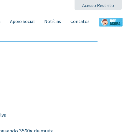
Acesso Restrito
a
Apoio Social
Notícias
Contatos
lva
, pesando 3560g de muita