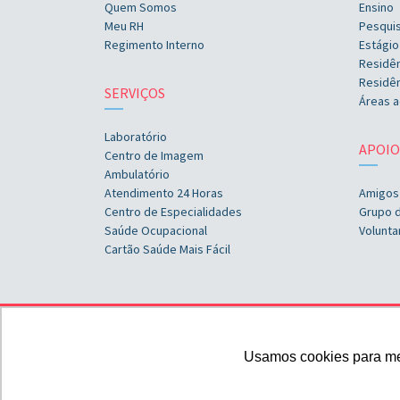
Quem Somos
Ensino
Meu RH
Pesqui
Regimento Interno
Estágio
Residê
Residên
SERVIÇOS
Áreas a
Laboratório
APOIO
Centro de Imagem
Ambulatório
Atendimento 24 Horas
Amigos
Centro de Especialidades
Grupo 
Saúde Ocupacional
Volunta
Cartão Saúde Mais Fácil
Usamos cookies para melh