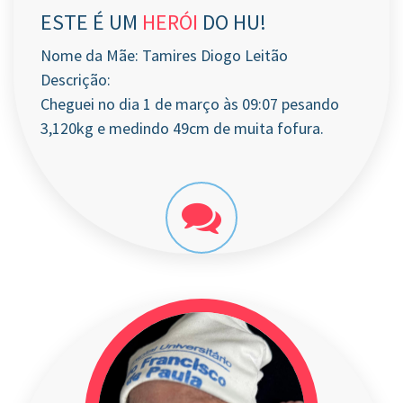
ESTE É UM
HERÓI
DO HU!
Nome da Mãe: Tamires Diogo Leitão
Descrição:
Cheguei no dia 1 de março às 09:07 pesando
3,120kg e medindo 49cm de muita fofura.