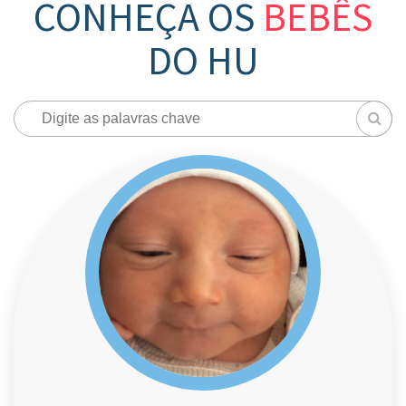
CONHEÇA OS
BEBÊS
DO HU