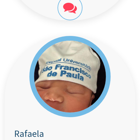
Rafaela