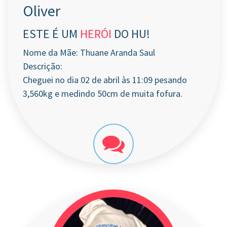
Oliver
ESTE É UM
HERÓI
DO HU!
Nome da Mãe: Thuane Aranda Saul
Descrição:
Cheguei no dia 02 de abril às 11:09 pesando
3,560kg e medindo 50cm de muita fofura.