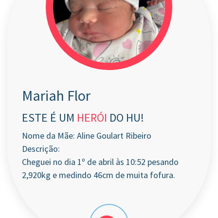
Mariah Flor
ESTE É UM
HERÓI
DO HU!
Nome da Mãe: Aline Goulart Ribeiro
Descrição:
Cheguei no dia 1º de abril às 10:52 pesando
2,920kg e medindo 46cm de muita fofura.