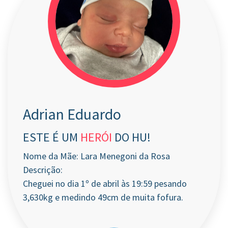
Adrian Eduardo
ESTE É UM
HERÓI
DO HU!
Nome da Mãe: Lara Menegoni da Rosa
Descrição:
Cheguei no dia 1º de abril às 19:59 pesando
3,630kg e medindo 49cm de muita fofura.