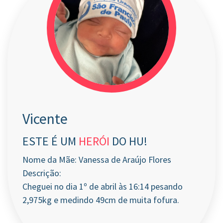
Vicente
ESTE É UM
HERÓI
DO HU!
Nome da Mãe: Vanessa de Araújo Flores
Descrição:
Cheguei no dia 1º de abril às 16:14 pesando
2,975kg e medindo 49cm de muita fofura.