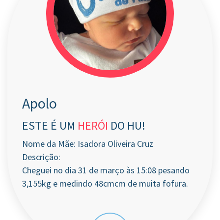
Apolo
ESTE É UM
HERÓI
DO HU!
Nome da Mãe: Isadora Oliveira Cruz
Descrição:
Cheguei no dia 31 de março às 15:08 pesando
3,155kg e medindo 48cmcm de muita fofura.