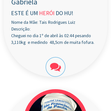
Gabriela
ESTE É UM
HERÓI
DO HU!
Nome da Mãe: Tais Rodrigues Luiz
Descrição:
Cheguei no dia 1º de abril às 02:44 pesando
3,110kg e medindo 48,5cm de muita fofura.