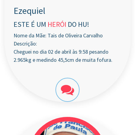
Ezequiel
ESTE É UM
HERÓI
DO HU!
Nome da Mãe: Tais de Oliveira Carvalho
Descrição:
Cheguei no dia 02 de abril às 9:58 pesando
2.965kg e medindo 45,5cm de muita fofura.