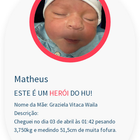
Matheus
ESTE É UM
HERÓI
DO HU!
Nome da Mãe: Graziela Vitaca Waila
Descrição:
Cheguei no dia 03 de abril às 01:42 pesando
3,750kg e medindo 51,5cm de muita fofura.