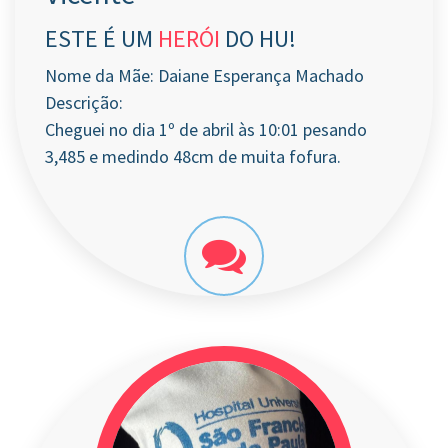
ESTE É UM
HERÓI
DO HU!
Nome da Mãe: Daiane Esperança Machado
Descrição:
Cheguei no dia 1º de abril às 10:01 pesando
3,485 e medindo 48cm de muita fofura.