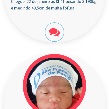
Cheguei 22 de janeiro às 0h41 pesando 3.190kg
e medindo 49,5cm de muita fofura.