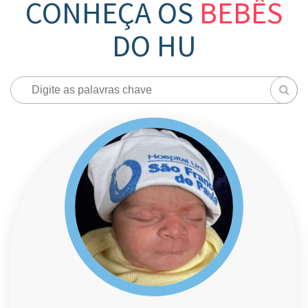
CONHEÇA OS
BEBÊS
DO HU