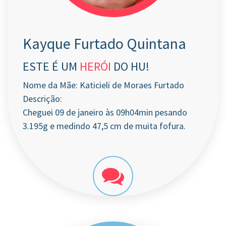
Kayque Furtado Quintana
ESTE É UM
HERÓI
DO HU!
Nome da Mãe: Katicieli de Moraes Furtado
Descrição:
Cheguei 09 de janeiro às 09h04min pesando
3.195g e medindo 47,5 cm de muita fofura.