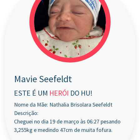
Mavie Seefeldt
ESTE É UM
HERÓI
DO HU!
Nome da Mãe: Nathalia Brisolara Seefeldt
Descrição:
Cheguei no dia 19 de março às 06:27 pesando
3,255kg e medindo 47cm de muita fofura.