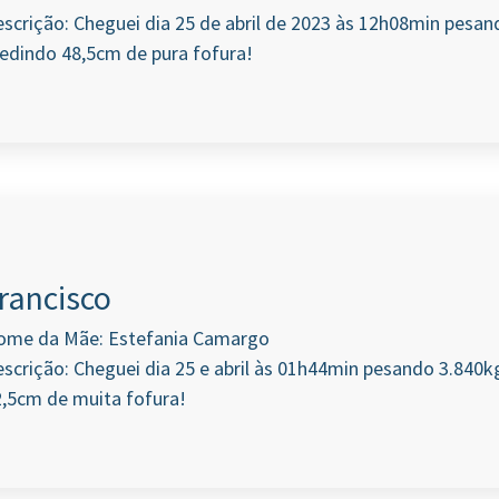
scrição: Cheguei dia 25 de abril de 2023 às 12h08min pesan
edindo 48,5cm de pura fofura!
rancisco
ome da Mãe: Estefania Camargo
scrição: Cheguei dia 25 e abril às 01h44min pesando 3.840
,5cm de muita fofura!