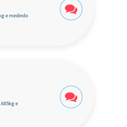
5kg e medindo
2.685kg e