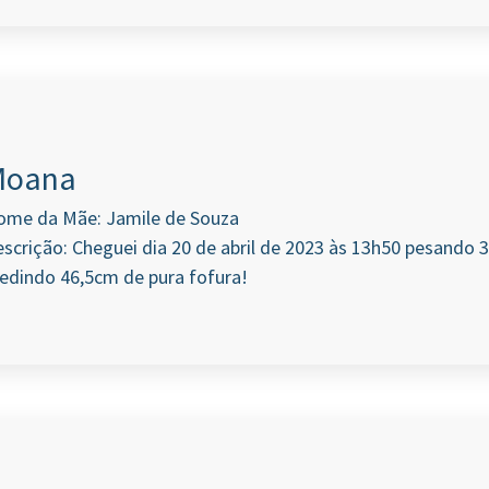
Moana
ome da Mãe: Jamile de Souza
scrição: Cheguei dia 20 de abril de 2023 às 13h50 pesando 
edindo 46,5cm de pura fofura!