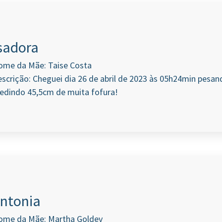
sadora
ome da Mãe: Taise Costa
scrição: Cheguei dia 26 de abril de 2023 às 05h24min pesan
edindo 45,5cm de muita fofura!
ntonia
ome da Mãe: Martha Goldev