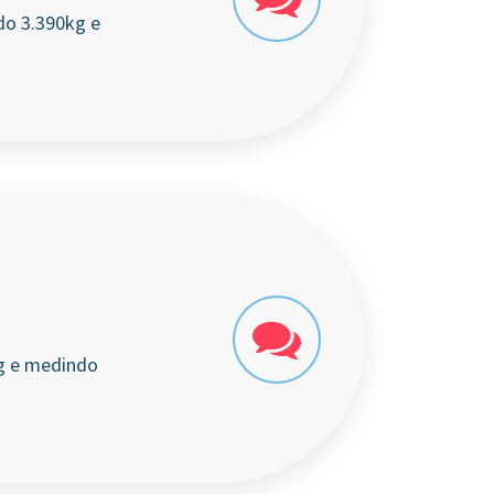
do 3.390kg e
kg e medindo