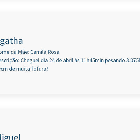
gatha
ome da Mãe: Camila Rosa
scrição: Cheguei dia 24 de abril às 11h45min pesando 3.07
9cm de muita fofura!
iguel