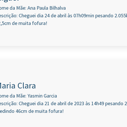
me da Mãe: Ana Paula Bilhalva
scrição: Cheguei dia 24 de abril às 07h09min pesando 2.05
,5cm de muita fofura!
aria Clara
ome da Mãe: Yasmin Garcia
scrição: Cheguei dia 21 de abril de 2023 às 14h49 pesando 
edindo 46cm de muita fofura!