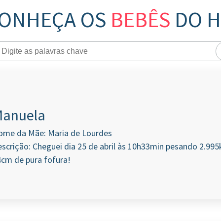
ONHEÇA OS
BEBÊS
DO 
anuela
ome da Mãe: Maria de Lourdes
scrição: Cheguei dia 25 de abril às 10h33min pesando 2.99
cm de pura fofura!