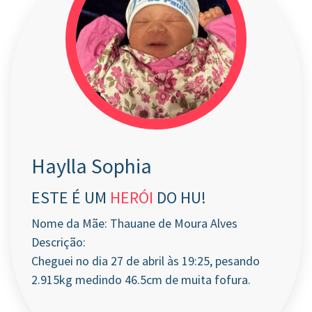
Haylla Sophia
ESTE É UM
HERÓI
DO HU!
Nome da Mãe: Thauane de Moura Alves
Descrição:
Cheguei no dia 27 de abril às 19:25, pesando
2.915kg medindo 46.5cm de muita fofura.