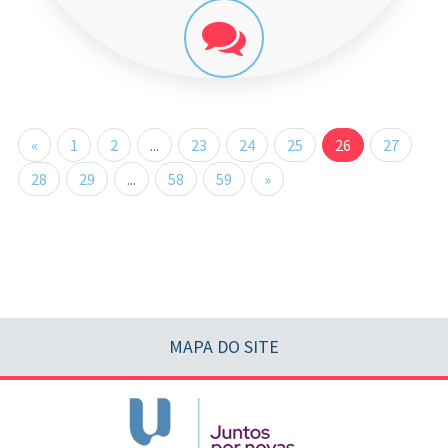
«
1
2
...
23
24
25
26
27
28
29
...
58
59
»
MAPA DO SITE