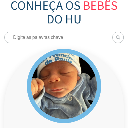
CONHEÇA OS
BEBÊS
DO HU