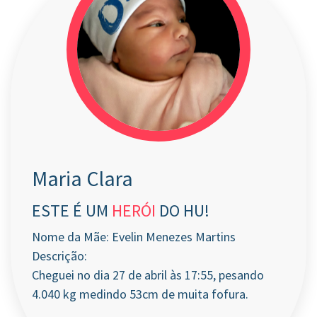
Maria Clara
ESTE É UM
HERÓI
DO HU!
Nome da Mãe: Evelin Menezes Martins
Descrição:
Cheguei no dia 27 de abril às 17:55, pesando
4.040 kg medindo 53cm de muita fofura.