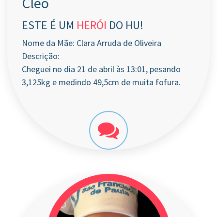
Cleo
ESTE É UM
HERÓI
DO HU!
Nome da Mãe: Clara Arruda de Oliveira
Descrição:
Cheguei no dia 21 de abril às 13:01, pesando
3,125kg e medindo 49,5cm de muita fofura.