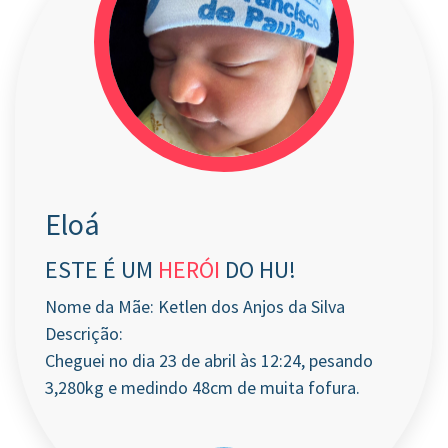
Eloá
ESTE É UM
HERÓI
DO HU!
Nome da Mãe: Ketlen dos Anjos da Silva
Descrição:
Cheguei no dia 23 de abril às 12:24, pesando
3,280kg e medindo 48cm de muita fofura.