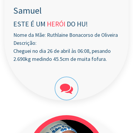
Samuel
ESTE É UM
HERÓI
DO HU!
Nome da Mãe: Ruthlaine Bonacorso de Oliveira
Descrição:
Cheguei no dia 26 de abril às 06:08, pesando
2.690kg medindo 45.5cm de muita fofura.