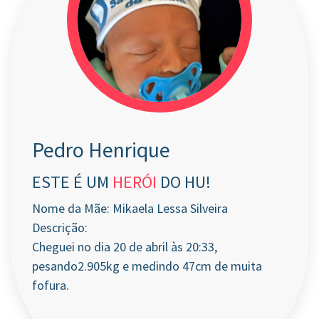
Pedro Henrique
ESTE É UM
HERÓI
DO HU!
Nome da Mãe: Mikaela Lessa Silveira
Descrição:
Cheguei no dia 20 de abril às 20:33,
pesando2.905kg e medindo 47cm de muita
fofura.