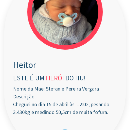
Heitor
ESTE É UM
HERÓI
DO HU!
Nome da Mãe: Stefanie Pereira Vergara
Descrição:
Cheguei no dia 15 de abril às 12:02, pesando
3.430kg e medindo 50,5cm de muita fofura.