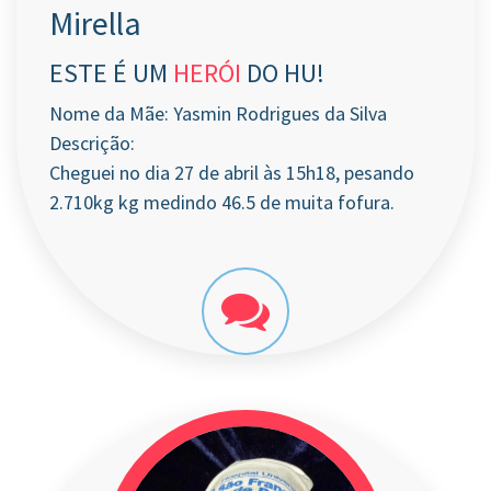
Mirella
ESTE É UM
HERÓI
DO HU!
Nome da Mãe: Yasmin Rodrigues da Silva
Descrição:
Cheguei no dia 27 de abril às 15h18, pesando
2.710kg kg medindo 46.5 de muita fofura.