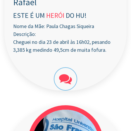
Rafael
ESTE É UM
HERÓI
DO HU!
Nome da Mãe: Paula Chagas Siqueira
Descrição:
Cheguei no dia 23 de abril às 16h02, pesando
3,385 kg medindo 49,5cm de muita fofura.