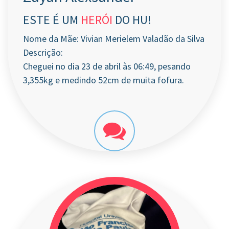
ESTE É UM
HERÓI
DO HU!
Nome da Mãe: Vivian Merielem Valadão da Silva
Descrição:
Cheguei no dia 23 de abril às 06:49, pesando
3,355kg e medindo 52cm de muita fofura.