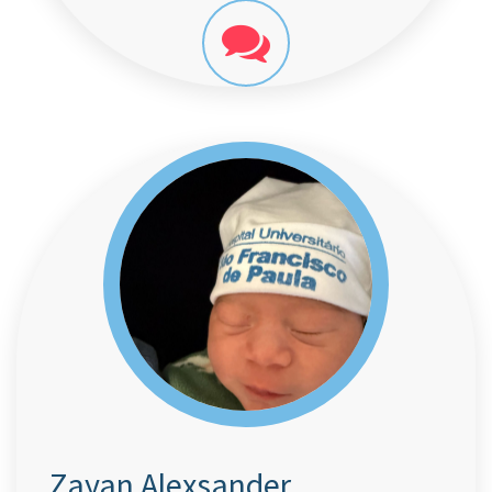
Zayan Alexsander