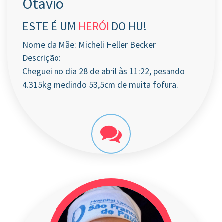
Otávio
ESTE É UM
HERÓI
DO HU!
Nome da Mãe: Micheli Heller Becker
Descrição:
Cheguei no dia 28 de abril às 11:22, pesando
4.315kg medindo 53,5cm de muita fofura.