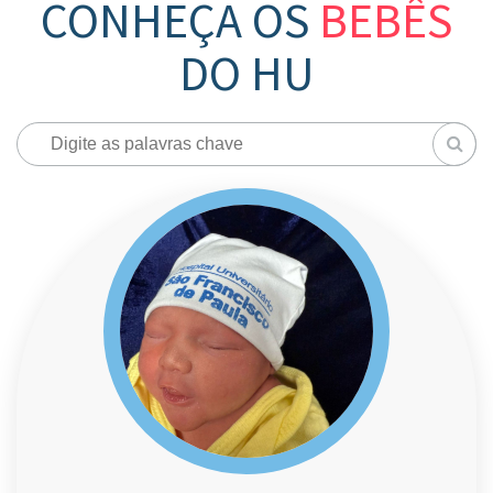
CONHEÇA OS
BEBÊS
DO HU