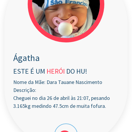
Ágatha
ESTE É UM
HERÓI
DO HU!
Nome da Mãe: Dara Tauane Nascimento
Descrição:
Cheguei no dia 26 de abril às 21:07, pesando
3.165kg medindo 47.5cm de muita fofura.