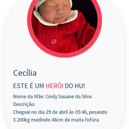
Cecília
ESTE É UM
HERÓI
DO HU!
Nome da Mãe: Cindy Sauane da Silva
Descrição:
Cheguei no dia 29 de abril às 05:46, pesando
3.200kg medindo 48cm de muita fofura.