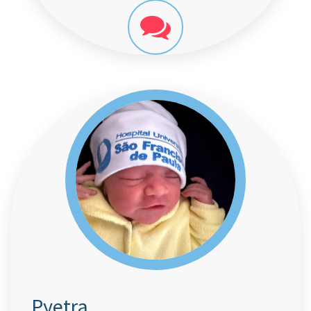
Pyetra