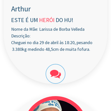
Arthur
ESTE É UM
HERÓI
DO HU!
Nome da Mãe: Larissa de Borba Velleda
Descrição:
Cheguei no dia 29 de abril às 18:20, pesando
3.380kg medindo 48,5cm de muita fofura.