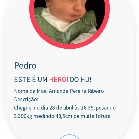
Pedro
ESTE É UM
HERÓI
DO HU!
Nome da Mãe: Amanda Pereira Ribeiro
Descrição:
Cheguei no dia 28 de abril às 16:35, pesando
3.390kg medindo 48,5cm de muita fofura.