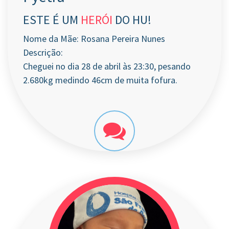
ESTE É UM
HERÓI
DO HU!
Nome da Mãe: Rosana Pereira Nunes
Descrição:
Cheguei no dia 28 de abril às 23:30, pesando
2.680kg medindo 46cm de muita fofura.