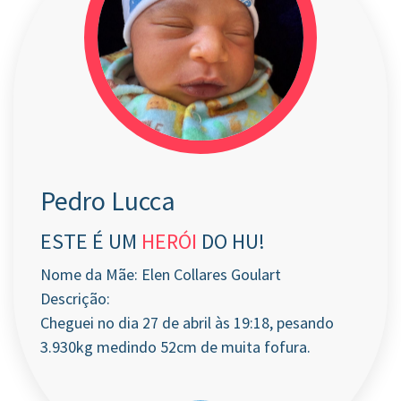
Pedro Lucca
ESTE É UM
HERÓI
DO HU!
Nome da Mãe: Elen Collares Goulart
Descrição:
Cheguei no dia 27 de abril às 19:18, pesando
3.930kg medindo 52cm de muita fofura.