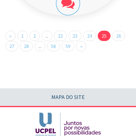
«
1
2
...
22
23
24
25
26
27
28
...
58
59
»
MAPA DO SITE