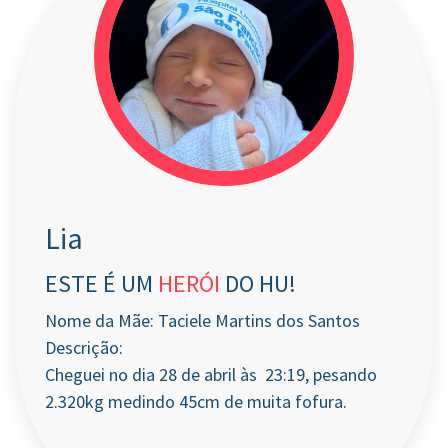
Lia
ESTE É UM
HERÓI
DO HU!
Nome da Mãe: Taciele Martins dos Santos
Descrição:
Cheguei no dia 28 de abril às 23:19, pesando
2.320kg medindo 45cm de muita fofura.