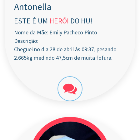
Antonella
ESTE É UM
HERÓI
DO HU!
Nome da Mãe: Emily Pacheco Pinto
Descrição:
Cheguei no dia 28 de abril às 09:37, pesando
2.665kg medindo 47,5cm de muita fofura.