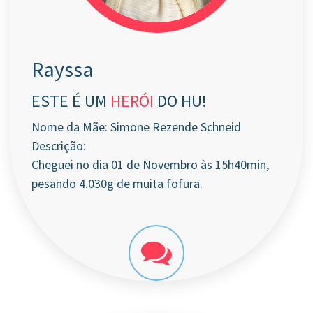
Rayssa
ESTE É UM
HERÓI
DO HU!
Nome da Mãe: Simone Rezende Schneid
Descrição:
Cheguei no dia 01 de Novembro às 15h40min,
pesando 4.030g de muita fofura.