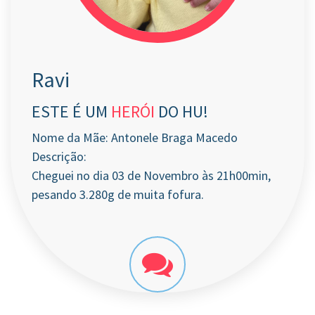
Ravi
ESTE É UM
HERÓI
DO HU!
Nome da Mãe: Antonele Braga Macedo
Descrição:
Cheguei no dia 03 de Novembro às 21h00min,
pesando 3.280g de muita fofura.