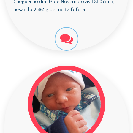
Cheguei no dia 03 de Novembro às 18h07min,
pesando 2.465g de muita fofura.