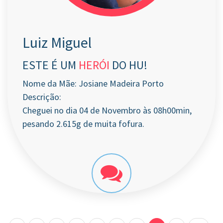
Luiz Miguel
ESTE É UM
HERÓI
DO HU!
Nome da Mãe: Josiane Madeira Porto
Descrição:
Cheguei no dia 04 de Novembro às 08h00min,
pesando 2.615g de muita fofura.