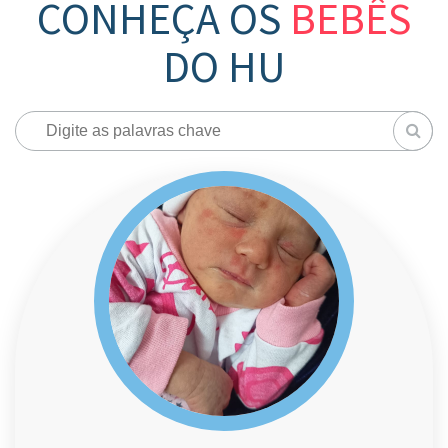
CONHEÇA OS
BEBÊS
DO HU