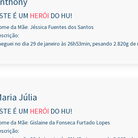
nthony
STE É UM
HERÓI
DO HU!
ome da Mãe: Jéssica Fuentes dos Santos
scrição:
eguei no dia 29 de janeiro às 26h53min, pesando 2.820g de 
aria Júlia
STE É UM
HERÓI
DO HU!
ome da Mãe: Gislaine da Fonseca Furtado Lopes
scrição: