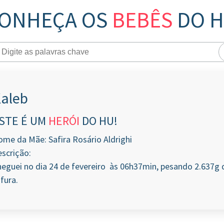
ONHEÇA OS
BEBÊS
DO 
aleb
STE É UM
HERÓI
DO HU!
me da Mãe: Safira Rosário Aldrighi
scrição:
eguei no dia 24 de fevereiro às 06h37min, pesando 2.637g 
fura.