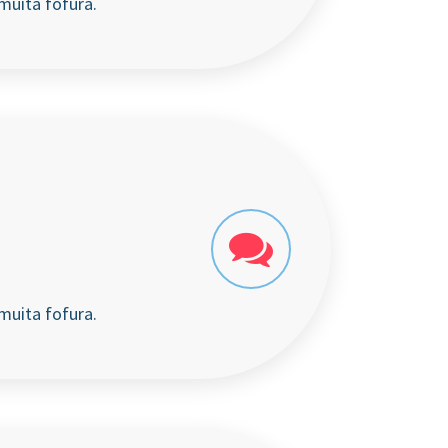
muita fofura.
muita fofura.