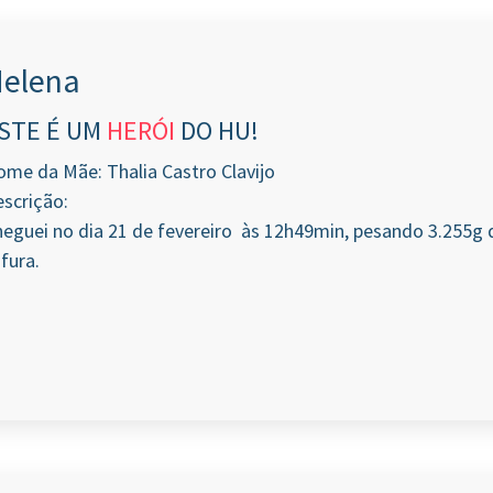
elena
STE É UM
HERÓI
DO HU!
me da Mãe: Thalia Castro Clavijo
scrição:
eguei no dia 21 de fevereiro às 12h49min, pesando 3.255g 
fura.