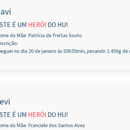
avi
STE É UM
HERÓI
DO HU!
me da Mãe: Patrícia de Freitas Souto
scrição:
eguei no dia 20 de janeiro às 03h55min, pesando 2.450g de 
evi
STE É UM
HERÓI
DO HU!
me da Mãe: Franciele dos Santos Aires