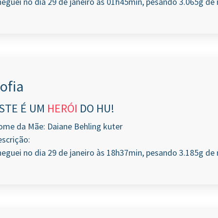
eguei no dia 29 de janeiro às 01h45min, pesando 3.065g de 
ofia
STE É UM
HERÓI
DO HU!
ome da Mãe: Daiane Behling kuter
scrição:
eguei no dia 29 de janeiro às 18h37min, pesando 3.185g de 