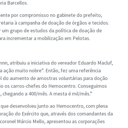
ria Barcellos.
sente por compromisso no gabinete do prefeito,
cretaria à campanha de doação de órgãos e tecidos.
 um grupo de estudos da política de doação de
ara incrementar a mobilização em Pelotas.
n, atribuiu a iniciativa do vereador Eduardo Macluf,
 ação muito nobre”. Então, fez uma referência
ol do aumento de amostras voluntárias para doção
ão os carros-chefes do Hemocentro. Conseguimos
, chegando a 400/mês. A mesta é mil/mês.”
o que desenvolveu junto ao Hemocentro, com plena
boração do Exército que, através dos comandantes da
-coronel Márcio Mello, apresentou as corporações