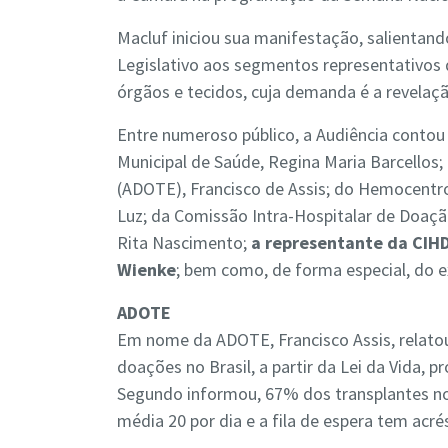
Macluf iniciou sua manifestação, salientan
Legislativo aos segmentos representativos
órgãos e tecidos, cuja demanda é a revelaçã
Entre numeroso público, a Audiência contou
Municipal de Saúde, Regina Maria Barcellos
(ADOTE), Francisco de Assis; do Hemocentr
Luz; da Comissão Intra-Hospitalar de Doaç
Rita Nascimento;
a representante da CIHD
Wienke
; bem como, de forma especial, do ex
ADOTE
Em nome da ADOTE, Francisco Assis, relatou
doações no Brasil, a partir da Lei da Vida,
Segundo informou, 67% dos transplantes no 
média 20 por dia e a fila de espera tem acr