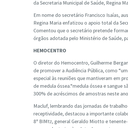
da Secretaria Municipal de Saúde, Regina Ma
Em nome do secretário Francisco Isaías, au
Regina Maria enfatizou o apoio total da Se
Comentou que o secretário pretende formar
órgãos adotada pelo Ministério de Saúde, p
HEMOCENTRO
O diretor do Hemocentro, Guilherme Bergamn
de promover a Audiência Pública, como “uma
especial às reuniões que mantiveram em pr
de medula óssea.“medula óssea e sangue s
300% de acréscimos de amostras neste ano
Macluf, lembrando das jornadas de trabalh
receptividade, destacou a importante cola
8ª BIMtz, general Geraldo Miotto e tenente