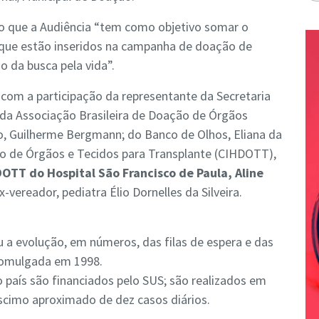
do que a Audiência “tem como objetivo somar o
 que estão inseridos na campanha de doação de
o da busca pela vida”.
 com a participação da representante da Secretaria
; da Associação Brasileira de Doação de Órgãos
o, Guilherme Bergmann; do Banco de Olhos, Eliana da
ão de Órgãos e Tecidos para Transplante (CIHDOTT),
OTT do Hospital São Francisco de Paula, Aline
-vereador, pediatra Élio Dornelles da Silveira.
 a evolução, em números, das filas de espera e das
 promulgada em 1998.
país são financiados pelo SUS; são realizados em
éscimo aproximado de dez casos diários.