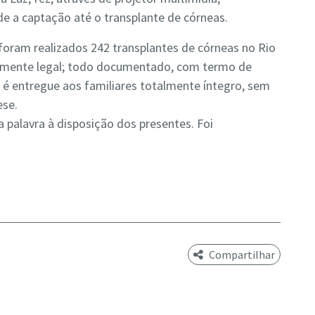
e a captação até o transplante de córneas.
foram realizados 242 transplantes de córneas no Rio
amente legal; todo documentado, com termo de
 é entregue aos familiares totalmente íntegro, sem
ese.
 palavra à disposição dos presentes. Foi
Compartilhar