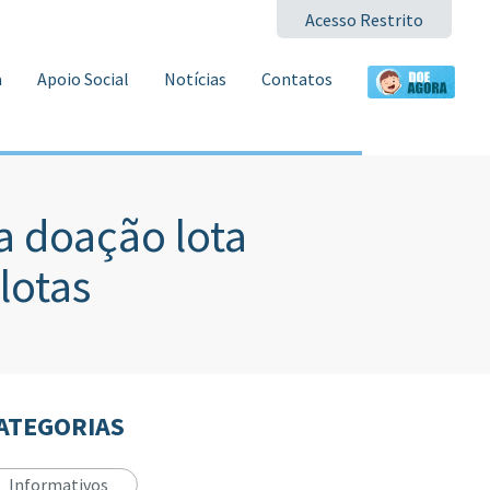
Acesso Restrito
a
Apoio Social
Notícias
Contatos
a doação lota
lotas
ATEGORIAS
Informativos