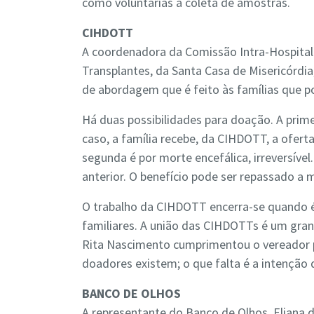
como voluntarias à coleta de amostras.
CIHDOTT
A coordenadora da Comissão Intra-Hospital
Transplantes, da Santa Casa de Misericórdia
de abordagem que é feito às famílias que 
Há duas possibilidades para doação. A prim
caso, a família recebe, da CIHDOTT, a ofert
segunda é por morte encefálica, irreversíve
anterior. O benefício pode ser repassado a 
O trabalho da CIHDOTT encerra-se quando é 
familiares. A união das CIHDOTTs é um gra
Rita Nascimento cumprimentou o vereador pe
doadores existem; o que falta é a intenção 
BANCO DE OLHOS
A representante do Banco de Olhos, Eliana da