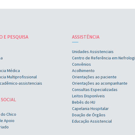
O E PESQUISA
ASSISTÊNCIA
Unidades Assistenciais
sa
Centro de Referência em Nefrolog
Convênios
ncia Médica
Acolhimento
cia Multiprofissional
Orientações ao paciente
cadêmico-assistenciais
Orientações ao acompanhante
Consultas Especializadas
Leitos Disponíveis
 SOCIAL
Bebês do HU
Capelania Hospitalar
 do Chico
Doação de Órgãos
de Apoio
Educação Assistencial
riado