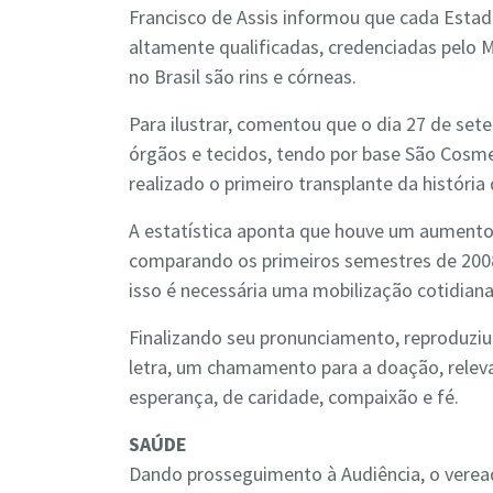
Francisco de Assis informou que cada Esta
altamente qualificadas, credenciadas pelo 
no Brasil são rins e córneas.
Para ilustrar, comentou que o dia 27 de se
órgãos e tecidos, tendo por base São Cosm
realizado o primeiro transplante da história 
A estatística aponta que houve um aumento 
comparando os primeiros semestres de 2008 e
isso é necessária uma mobilização cotidiana
Finalizando seu pronunciamento, reproduziu
letra, um chamamento para a doação, rele
esperança, de caridade, compaixão e fé.
SAÚDE
Dando prosseguimento à Audiência, o verea