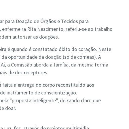
ar para Doação de Órgãos e Tecidos para
, enfermeira Rita Nascimento, referiu-se ao trabalho
podem autorizar as doações.
eira é quando é constatado óbito do coração. Neste
a da oportunidade da doação (só de córneas). A
l. Aí, a Comissão aborda a família, da mesma forma
mais de dez receptores.
feita a entrega do corpo reconstituído aos
nde instrumento de conscientização.
la “proposta inteligente”, deixando claro que
de doar.
 Luz, fez, através de projetor multimídia,