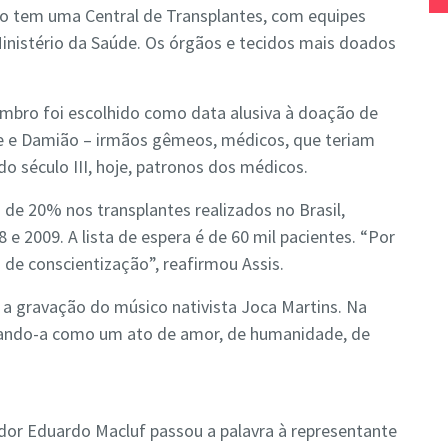
do tem uma Central de Transplantes, com equipes
Ministério da Saúde. Os órgãos e tecidos mais doados
tembro foi escolhido como data alusiva à doação de
e e Damião – irmãos gêmeos, médicos, que teriam
do século III, hoje, patronos dos médicos.
de 20% nos transplantes realizados no Brasil,
 2009. A lista de espera é de 60 mil pacientes. “Por
 de conscientização”, reafirmou Assis.
 a gravação do músico nativista Joca Martins. Na
vando-a como um ato de amor, de humanidade, de
dor Eduardo Macluf passou a palavra à representante