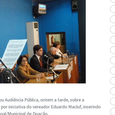
ou Audiência Pública, ontem a tarde, sobre a
por iniciativa do vereador Eduardo Macluf, inserindo
al/Municipal de Doação.