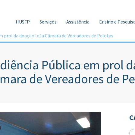
HUSFP
Serviços
Assistência
Ensino e Pesquis
em prol da doação lota Câmara de Vereadores de Pelotas
diência Pública em prol d
mara de Vereadores de Pe
C