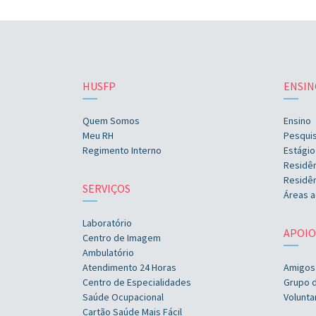
HUSFP
ENSIN
Quem Somos
Ensino
Meu RH
Pesqui
Regimento Interno
Estágio
Residê
Residên
SERVIÇOS
Áreas a
Laboratório
APOIO
Centro de Imagem
Ambulatório
Atendimento 24 Horas
Amigos
Centro de Especialidades
Grupo 
Saúde Ocupacional
Volunta
Cartão Saúde Mais Fácil