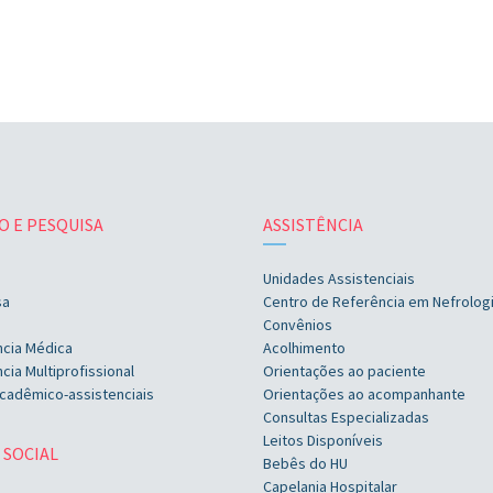
O E PESQUISA
ASSISTÊNCIA
Unidades Assistenciais
sa
Centro de Referência em Nefrolog
Convênios
ncia Médica
Acolhimento
cia Multiprofissional
Orientações ao paciente
cadêmico-assistenciais
Orientações ao acompanhante
Consultas Especializadas
Leitos Disponíveis
 SOCIAL
Bebês do HU
Capelania Hospitalar