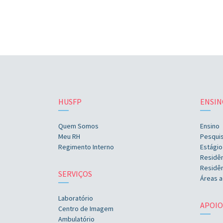
HUSFP
ENSIN
Quem Somos
Ensino
Meu RH
Pesqui
Regimento Interno
Estágio
Residê
Residên
SERVIÇOS
Áreas a
Laboratório
APOIO
Centro de Imagem
Ambulatório