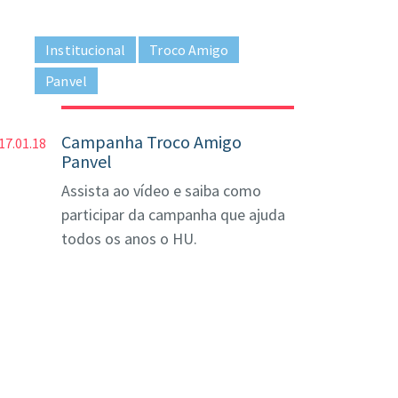
Institucional
Troco Amigo
Panvel
Campanha Troco Amigo
17.01.18
Panvel
Assista ao vídeo e saiba como
participar da campanha que ajuda
todos os anos o HU.