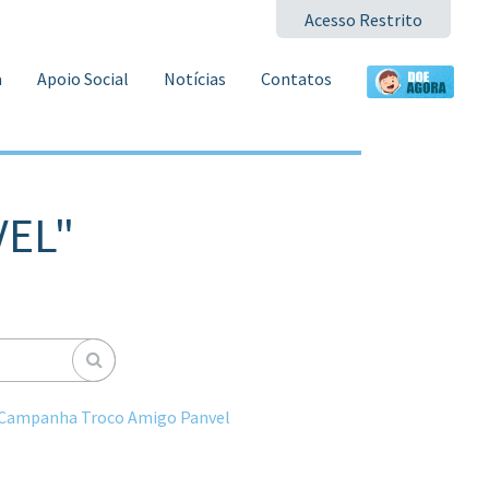
Acesso Restrito
a
Apoio Social
Notícias
Contatos
VEL"