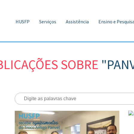
HUSFP
Serviços
Assistência
Ensino e Pesquis
l
BLICAÇÕES SOBRE
"PAN