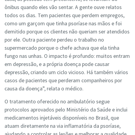
ônibus quando eles vão sentar. A gente ouve relatos
todos os dias. Tem pacientes que perdem empregos,
como um garçom que tinha psoríase nas mãos e foi
demitido porque os clientes não queriam ser atendidos
por ele. Outra paciente perdeu o trabalho no
supermercado porque o chefe achava que ela tinha
fungo nas unhas. O impacto é profundo: muitos entram
em depressão, e a própria doença pode causar
depressão, criando um ciclo vicioso. Há também vários
casos de pacientes que perderam companheiros por
causa da doença”, relata o médico.
O tratamento oferecido no ambulatório segue
protocolos aprovados pelo Ministério da Saúde e inclui
medicamentos injetáveis disponíveis no Brasil, que
atuam diretamente na via inflamatória da psoríase,
ajudando a controlar as lesões e melhorar a qualidade