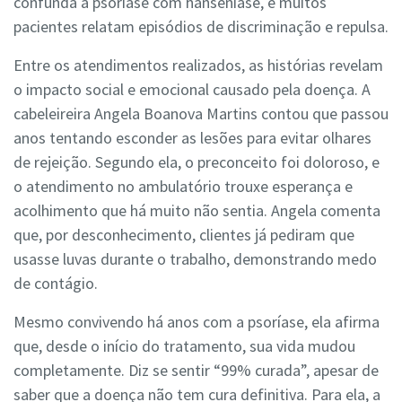
confunda a psoríase com hanseníase, e muitos
pacientes relatam episódios de discriminação e repulsa.
Entre os atendimentos realizados, as histórias revelam
o impacto social e emocional causado pela doença. A
cabeleireira Angela Boanova Martins contou que passou
anos tentando esconder as lesões para evitar olhares
de rejeição. Segundo ela, o preconceito foi doloroso, e
o atendimento no ambulatório trouxe esperança e
acolhimento que há muito não sentia. Angela comenta
que, por desconhecimento, clientes já pediram que
usasse luvas durante o trabalho, demonstrando medo
de contágio.
Mesmo convivendo há anos com a psoríase, ela afirma
que, desde o início do tratamento, sua vida mudou
completamente. Diz se sentir “99% curada”, apesar de
saber que a doença não tem cura definitiva. Para ela, a