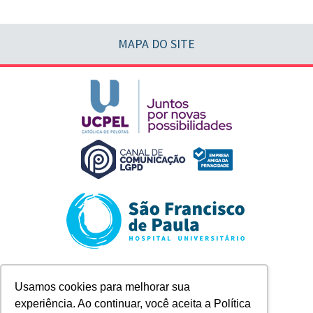
MAPA DO SITE
Rua Marechal Deodoro, 1123
Usamos cookies para melhorar sua
Pelotas/RS
experiência. Ao continuar, você aceita a Política
+ 55 (53) 2128-8300