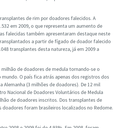
ransplantes de rim por doadores falecidos. A
2.532 em 2009, o que representa um aumento de
oas falecidas também apresentaram destaque neste
ransplantados a partir de fígado de doador falecido
.048 transplantes desta natureza, já em 2009 a
 1 milhão de doadores de medula tornando-se o
 mundo. O país fica atrás apenas dos registros dos
a Alemanha (3 milhões de doadores). De 12 mil
tro Nacional de Doadores Voluntários de Medula
lhão de doadores inscritos. Dos transplantes de
 doadores foram brasileiros localizados no Redome.
tre 2008 e 2009 foi de 4,93%. Em 2008, foram