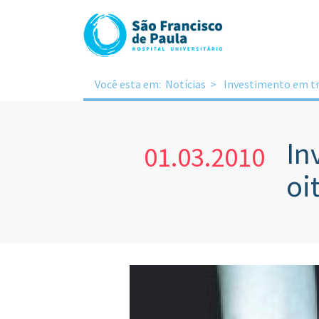
Você esta em:
Notícias
Investimento em tr
In
01.03.2010
oi