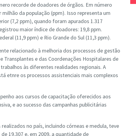
número recorde de doadores de órgãos. Em número
or milhão da população (ppm). Isso representa um
rior (7,2 ppm), quando foram apurados 1.317
egistrou maior índice de doadores: 19,8 ppm.
ederal (11,9 ppm) e Rio Grande do Sul (11,3 ppm).
nte relacionado à melhoria dos processos de gestão
sde Transplantes e das Coordenações Hospitalares de
rabalhos às diferentes realidades regionais. A
stá etnre os processos assistenciais mais complexos
penho aos cursos de capacitação oferecidos aos
nsiva, e ao sucesso das campanhas publicitárias
realizados no país, incluindo córneas e medula, teve
 de 19.307 e, em 2009, a quantidade de