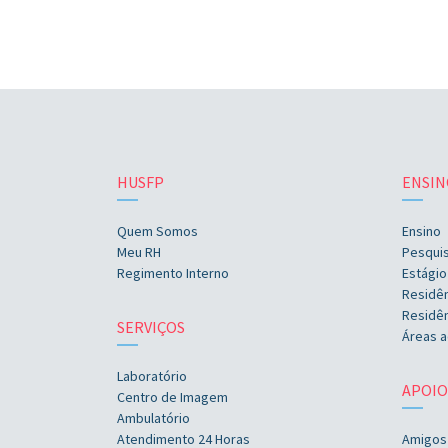
HUSFP
ENSIN
Quem Somos
Ensino
Meu RH
Pesqui
Regimento Interno
Estágio
Residê
Residên
SERVIÇOS
Áreas a
Laboratório
APOIO
Centro de Imagem
Ambulatório
Atendimento 24 Horas
Amigos