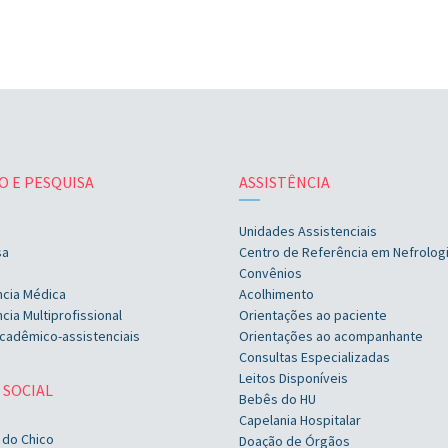
O E PESQUISA
ASSISTÊNCIA
Unidades Assistenciais
sa
Centro de Referência em Nefrolog
Convênios
ncia Médica
Acolhimento
cia Multiprofissional
Orientações ao paciente
cadêmico-assistenciais
Orientações ao acompanhante
Consultas Especializadas
Leitos Disponíveis
 SOCIAL
Bebês do HU
Capelania Hospitalar
 do Chico
Doação de Órgãos