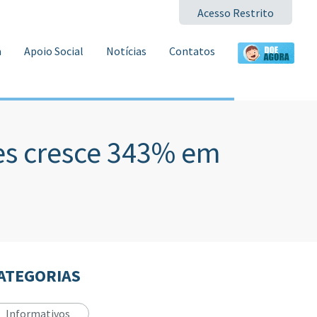
Acesso Restrito
a
Apoio Social
Notícias
Contatos
es cresce 343% em
ATEGORIAS
Informativos