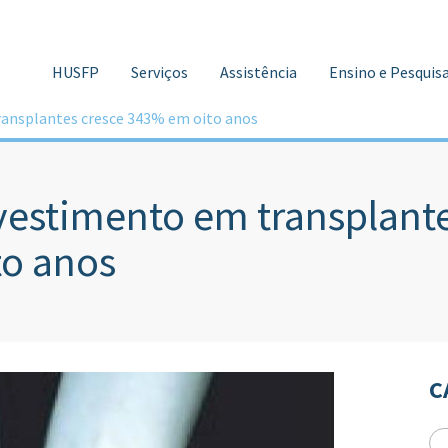
HUSFP
Serviços
Assistência
Ensino e Pesquis
ansplantes cresce 343% em oito anos
vestimento em transplant
to anos
C