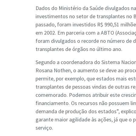
Dados do Ministério da Saúde divulgados na 
investimentos no setor de transplantes no B
passado, foram investidos R$ 990,51 milhõ
em 2002. Em parceria com a ABTO (Associaç
foram divulgados o recorde no número de 
transplantes de órgãos no último ano.
Segundo a coordenadora do Sistema Naciona
Rosana Nothen, o aumento se deve ao proce
permite, por exemplo, que estados mais es
transplantes de pessoas vindas de outras 
comemorado. Podemos atribuir este crescim
financiamento. Os recursos não possuem lim
demanda de produção dos estados”, explico
garante maior agilidade às ações, já que o
serviço.