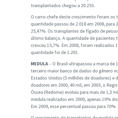
transplantados chegou a 20.253.
O carro-chefe deste crescimento foram os t
quantidade passou de 2.018 em 2008, para 
25,47%. Os transplantes de fígado de pess
último balanço. A quantidade de pacientes t
cresceu 15,7%. Em 2008, foram realizados 1
quantidade foi de 1.201.
MEDULA
– O Brasil ultrapassou a marca de
terceiro maior banco de dados do gênero no
Estados Unidos (5 milhões de doadores) e d
doadores em 2000, 40 mil, em 2003, o Regis
Óssea (Redome) evoluiu para mais de 1,3 mi
medula realizados em 2000, apenas 10% dos
Em 2009, esse percentual passou para 70%.
O crescimento de transplantes de medula en