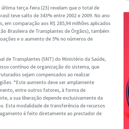
última terça-feira (23) revelam que o total de
rasil teve salto de 343% entre 2002 e 2009. No ano
es, em comparação aos R$ 285,94 milhões aplicados
ão Brasileira de Transplantes de Órgãos), também
doações e o aumento de 5% no números de
l de Transplantes (SNT) do Ministério da Saúde,
sso contínuo de organização do sistema, que
truturados sejam compensados ao realizar
regiões. “Este aumento deve ser amplamente
ento, entre outros fatores, à forma de
ite, a sua liberação depende exclusivamente da
u. Esta modalidade de transferência de recursos
 pagamento é feito diretamente ao prestador de