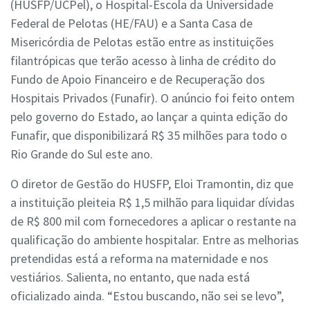
(HUSFP/UCPel), o Hospital-Escola da Universidade
Federal de Pelotas (HE/FAU) e a Santa Casa de
Misericórdia de Pelotas estão entre as instituições
filantrópicas que terão acesso à linha de crédito do
Fundo de Apoio Financeiro e de Recuperação dos
Hospitais Privados (Funafir). O anúncio foi feito ontem
pelo governo do Estado, ao lançar a quinta edição do
Funafir, que disponibilizará R$ 35 milhões para todo o
Rio Grande do Sul este ano.
O diretor de Gestão do HUSFP, Eloi Tramontin, diz que
a instituição pleiteia R$ 1,5 milhão para liquidar dívidas
de R$ 800 mil com fornecedores a aplicar o restante na
qualificação do ambiente hospitalar. Entre as melhorias
pretendidas está a reforma na maternidade e nos
vestiários. Salienta, no entanto, que nada está
oficializado ainda. “Estou buscando, não sei se levo”,