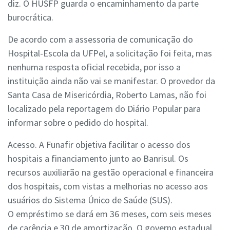
diz. O HUSFP guarda o encaminhamento da parte
burocrática.
De acordo com a assessoria de comunicação do
Hospital-Escola da UFPel, a solicitação foi feita, mas
nenhuma resposta oficial recebida, por isso a
instituição ainda não vai se manifestar. O provedor da
Santa Casa de Misericórdia, Roberto Lamas, não foi
localizado pela reportagem do Diário Popular para
informar sobre o pedido do hospital.
Acesso. A Funafir objetiva facilitar o acesso dos
hospitais a financiamento junto ao Banrisul. Os
recursos auxiliarão na gestão operacional e financeira
dos hospitais, com vistas a melhorias no acesso aos
usuários do Sistema Único de Saúde (SUS).
O empréstimo se dará em 36 meses, com seis meses
de carência e 30 de amortização. O governo estadual,