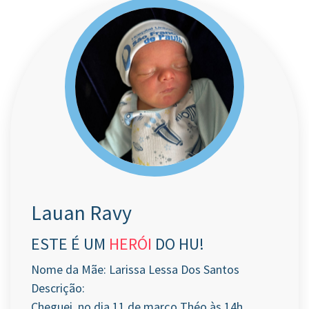
Lauan Ravy
ESTE É UM
HERÓI
DO HU!
Nome da Mãe: Larissa Lessa Dos Santos
Descrição:
Cheguei no dia 11 de março Théo às 14h,