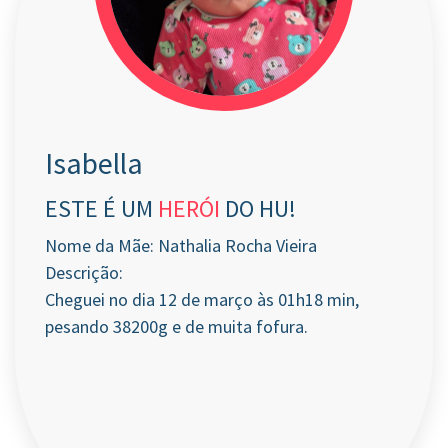
Isabella
ESTE É UM
HERÓI
DO HU!
Nome da Mãe: Nathalia Rocha Vieira
Descrição:
Cheguei no dia 12 de março às 01h18 min,
pesando 38200g e de muita fofura.