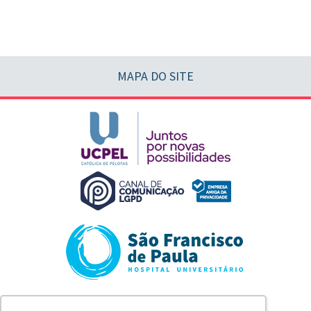
MAPA DO SITE
Rua Marechal Deodoro, 1123