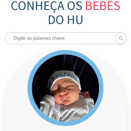
CONHEÇA OS
BEBÊS
DO HU