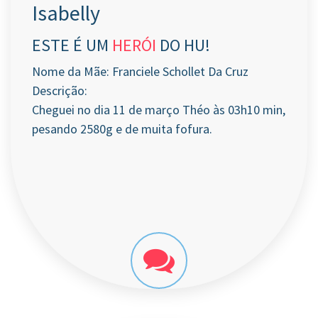
Isabelly
ESTE É UM
HERÓI
DO HU!
Nome da Mãe: Franciele Schollet Da Cruz
Descrição:
Cheguei no dia 11 de março Théo às 03h10 min,
pesando 2580g e de muita fofura.