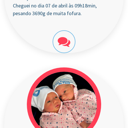
Cheguei no dia 07 de abril às 09h18min,
pesando 3690g de muita fofura.