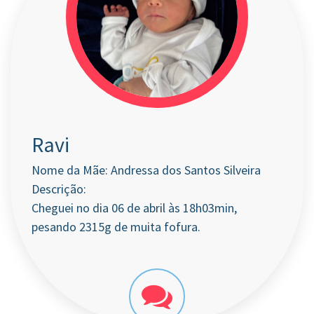
Ravi
Nome da Mãe: Andressa dos Santos Silveira
Descrição:
Cheguei no dia 06 de abril às 18h03min,
pesando 2315g de muita fofura.