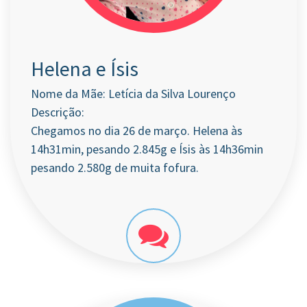
Helena e Ísis
Nome da Mãe: Letícia da Silva Lourenço
Descrição:
Chegamos no dia 26 de março. Helena às
14h31min, pesando 2.845g e Ísis às 14h36min
pesando 2.580g de muita fofura.