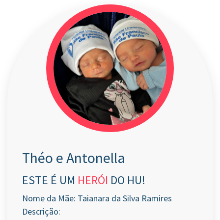
Théo e Antonella
ESTE É UM
HERÓI
DO HU!
Nome da Mãe: Taianara da Silva Ramires
Descrição: