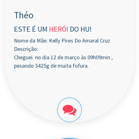
Théo
ESTE É UM
HERÓI
DO HU!
Nome da Mãe: Kelly Pires Do Amaral Cruz
Descrição:
Cheguei no dia 12 de março às 09h09min ,
pesando 3425g de muita fofura.