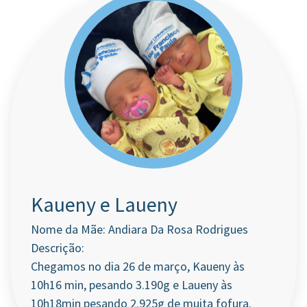
Kaueny e Laueny
Nome da Mãe: Andiara Da Rosa Rodrigues
Descrição:
Chegamos no dia 26 de março, Kaueny às
10h16 min, pesando 3.190g e Laueny às
10h18min pesando 2.925g de muita fofura.