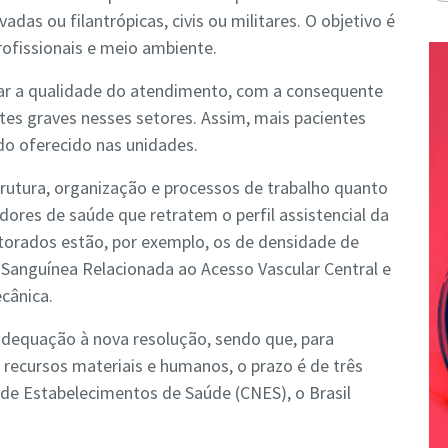
das ou filantrópicas, civis ou militares. O objetivo é
profissionais e meio ambiente.
ar a qualidade do atendimento, com a consequente
es graves nesses setores. Assim, mais pacientes
do oferecido nas unidades.
trutura, organização e processos de trabalho quanto
ores de saúde que retratem o perfil assistencial da
torados estão, por exemplo, os de densidade de
 Sanguínea Relacionada ao Acesso Vascular Central e
cânica.
adequação à nova resolução, sendo que, para
 recursos materiais e humanos, o prazo é de três
de Estabelecimentos de Saúde (CNES), o Brasil