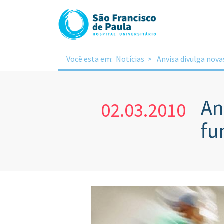
Você esta em:
Notícias
Anvisa divulga nov
An
02.03.2010
fu