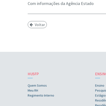
Com informações da Agência Estado
Voltar
HUSFP
ENSIN
Quem Somos
Ensino
Meu RH
Pesqui
Regimento Interno
Estágio
Residê
Residên