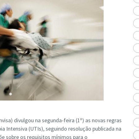
Anvisa) divulgou na segunda-feira (1º) as novas regras
a Intensiva (UTIs), seguindo resolução publicada na
põe sobre os requisitos mínimos para o