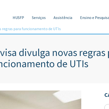
HUSFP
Serviços
Assistência
Ensino e Pesquis
as regras para funcionamento de UTIs
visa divulga novas regras 
ncionamento de UTIs
C