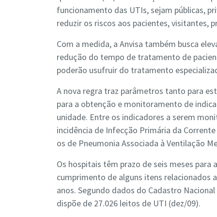
funcionamento das UTIs, sejam públicas, priva
reduzir os riscos aos pacientes, visitantes, 
Com a medida, a Anvisa também busca elev
redução do tempo de tratamento de pacient
poderão usufruir do tratamento especializa
A nova regra traz parâmetros tanto para es
para a obtenção e monitoramento de indicad
unidade. Entre os indicadores a serem moni
incidência de Infecção Primária da Corrente
os de Pneumonia Associada à Ventilação Me
Os hospitais têm prazo de seis meses para 
cumprimento de alguns itens relacionados a
anos. Segundo dados do Cadastro Nacional 
dispõe de 27.026 leitos de UTI (dez/09).