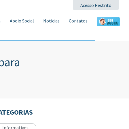
Acesso Restrito
a
Apoio Social
Notícias
Contatos
para
ATEGORIAS
Informativos