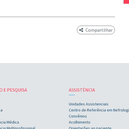
Compartilhar
O E PESQUISA
ASSISTÊNCIA
Unidades Assistenciais
sa
Centro de Referência em Nefrolog
Convênios
ncia Médica
Acolhimento
cia Multiprofissional
Orientações ao paciente