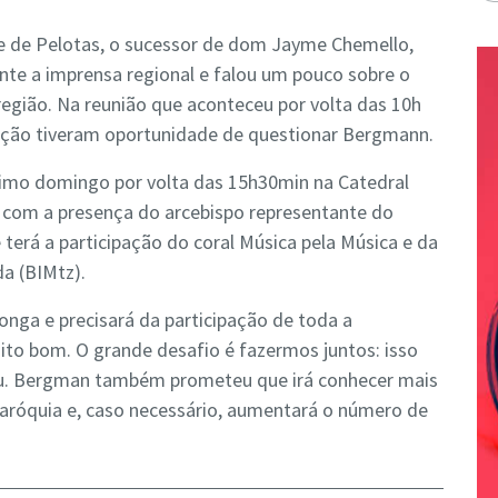
e de Pelotas, o sucessor de dom Jayme Chemello,
e a imprensa regional e falou um pouco sobre o
egião. Na reunião que aconteceu por volta das 10h
ação tiveram oportunidade de questionar Bergmann.
ximo domingo por volta das 15h30min na Catedral
á com a presença do arcebispo representante do
 terá a participação do coral Música pela Música e da
da (BIMtz).
onga e precisará da participação de toda a
ito bom. O grande desafio é fazermos juntos: isso
tiu. Bergman também prometeu que irá conhecer mais
paróquia e, caso necessário, aumentará o número de