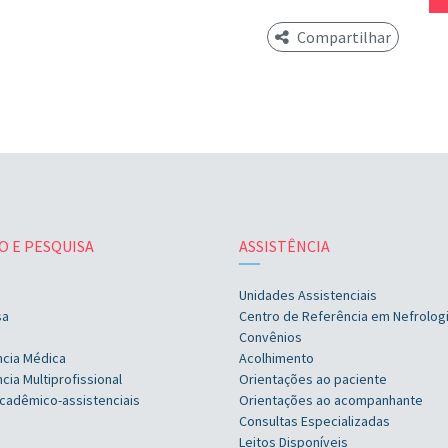
Compartilhar
O E PESQUISA
ASSISTÊNCIA
Unidades Assistenciais
sa
Centro de Referência em Nefrolog
Convênios
ncia Médica
Acolhimento
cia Multiprofissional
Orientações ao paciente
cadêmico-assistenciais
Orientações ao acompanhante
Consultas Especializadas
Leitos Disponíveis