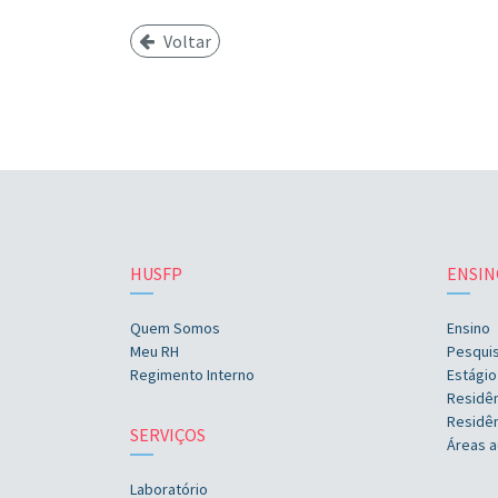
Voltar
HUSFP
ENSIN
Quem Somos
Ensino
Meu RH
Pesqui
Regimento Interno
Estágio
Residê
Residên
SERVIÇOS
Áreas a
Laboratório