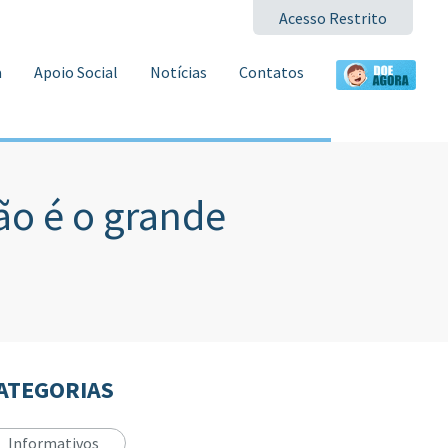
Acesso Restrito
a
Apoio Social
Notícias
Contatos
ão é o grande
ATEGORIAS
Informativos