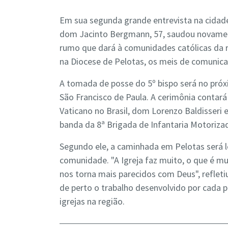
Em sua segunda grande entrevista na cidad
dom Jacinto Bergmann, 57, saudou novament
rumo que dará à comunidades católicas da r
na Diocese de Pelotas, os meis de comunic
A tomada de posse do 5º bispo será no pró
São Francisco de Paula. A cerimônia contar
Vaticano no Brasil, dom Lorenzo Baldisseri e
banda da 8ª Brigada de Infantaria Motoriza
Segundo ele, a caminhada em Pelotas será l
comunidade. "A Igreja faz muito, o que é mu
nos torna mais parecidos com Deus", refle
de perto o trabalho desenvolvido por cada 
igrejas na região.