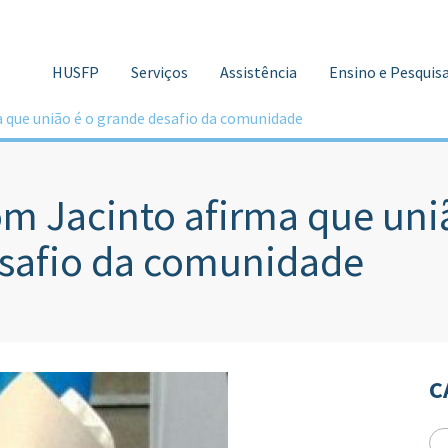
HUSFP
Serviços
Assistência
Ensino e Pesquis
 que união é o grande desafio da comunidade
m Jacinto afirma que uni
safio da comunidade
C