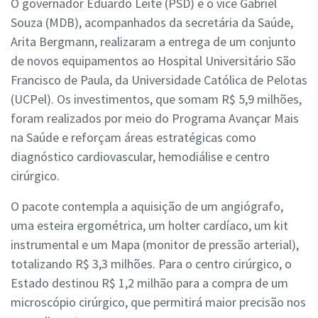
O governador Eduardo Leite (PSD) e o vice Gabriel
Souza (MDB), acompanhados da secretária da Saúde,
Arita Bergmann, realizaram a entrega de um conjunto
de novos equipamentos ao Hospital Universitário São
Francisco de Paula, da Universidade Católica de Pelotas
(UCPel). Os investimentos, que somam R$ 5,9 milhões,
foram realizados por meio do Programa Avançar Mais
na Saúde e reforçam áreas estratégicas como
diagnóstico cardiovascular, hemodiálise e centro
cirúrgico.
O pacote contempla a aquisição de um angiógrafo,
uma esteira ergométrica, um holter cardíaco, um kit
instrumental e um Mapa (monitor de pressão arterial),
totalizando R$ 3,3 milhões. Para o centro cirúrgico, o
Estado destinou R$ 1,2 milhão para a compra de um
microscópio cirúrgico, que permitirá maior precisão nos