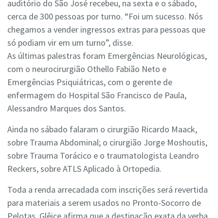
auditório do São José recebeu, na sexta e o sábado,
cerca de 300 pessoas por turno. “Foi um sucesso. Nós
chegamos a vender ingressos extras para pessoas que
só podiam vir em um turno”, disse.
As últimas palestras foram Emergências Neurológicas,
com o neurocirurgião Othello Fabião Neto e
Emergências Psiquiátricas, com o gerente de
enfermagem do Hospital São Francisco de Paula,
Alessandro Marques dos Santos.
Ainda no sábado falaram o cirurgião Ricardo Maack,
sobre Trauma Abdominal; o cirurgião Jorge Moshoutis,
sobre Trauma Torácico e o traumatologista Leandro
Reckers, sobre ATLS Aplicado à Ortopedia.
Toda a renda arrecadada com inscrições será revertida
para materiais a serem usados no Pronto-Socorro de
Pelotas. Glêice afirma que a destinação exata da verba