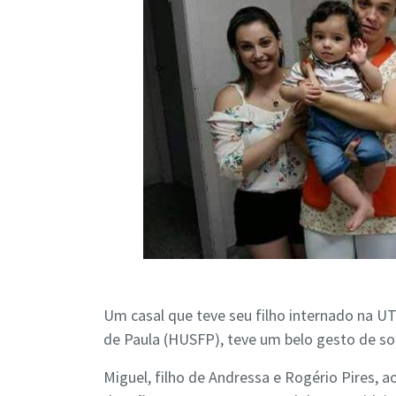
Um casal que teve seu filho internado na UT
de Paula (HUSFP), teve um belo gesto de sol
Miguel, filho de Andressa e Rogério Pires,