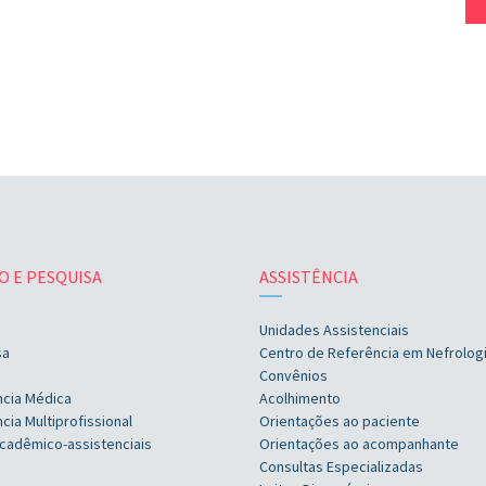
O E PESQUISA
ASSISTÊNCIA
Unidades Assistenciais
sa
Centro de Referência em Nefrolog
Convênios
ncia Médica
Acolhimento
cia Multiprofissional
Orientações ao paciente
cadêmico-assistenciais
Orientações ao acompanhante
Consultas Especializadas