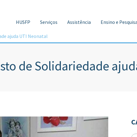
HUSFP
Serviços
Assistência
Ensino e Pesquis
dade ajuda UTI Neonatal
sto de Solidariedade ajud
C