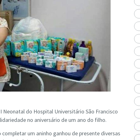
I Neonatal do Hospital Universitário São Francisco
idariedade no aniversário de um ano do filho.
 ao completar um aninho ganhou de presente diversas