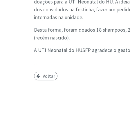
doações para a UTI Neonatal do HU. A ideia d
dos convidados na festinha, fazer um pedido
internadas na unidade.
Desta forma, foram doados 18 shampoos, 2
(recém nascido).
A UTI Neonatal do HUSFP agradece o gesto 
Voltar