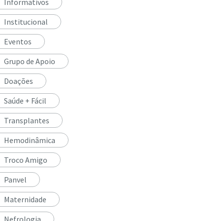
Informativos
Institucional
Eventos
Grupo de Apoio
Doações
Saúde + Fácil
Transplantes
Hemodinâmica
Troco Amigo
Panvel
Maternidade
Nefrologia