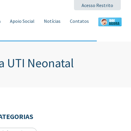
Acesso Restrito
a
Apoio Social
Notícias
Contatos
a UTI Neonatal
ATEGORIAS