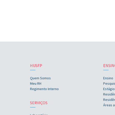
HUSFP
ENSIN
Quem Somos
Ensino
Meu RH
Pesqui
Regimento Interno
Estágio
Residê
Residên
SERVIÇOS
Áreas a