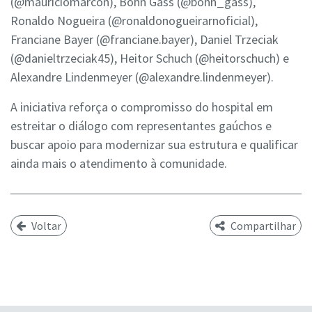
(@mauriciomarcon), Bohn Gass (@bohn_gass),
Ronaldo Nogueira (@ronaldonogueirarnoficial),
Franciane Bayer (@franciane.bayer), Daniel Trzeciak
(@danieltrzeciak45), Heitor Schuch (@heitorschuch) e
Alexandre Lindenmeyer (@alexandre.lindenmeyer).
A iniciativa reforça o compromisso do hospital em
estreitar o diálogo com representantes gaúchos e
buscar apoio para modernizar sua estrutura e qualificar
ainda mais o atendimento à comunidade.
Voltar
Compartilhar