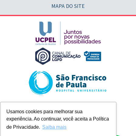
MAPA DO SITE
Rua Marechal Deodoro, 1123
Usamos cookies para melhorar sua
Pelotas/RS
experiência. Ao continuar, você aceita a Política
+ 55 (53) 2128-8300
contato@husfp.ucpel.edu.br
de Privacidade.
Saiba mais