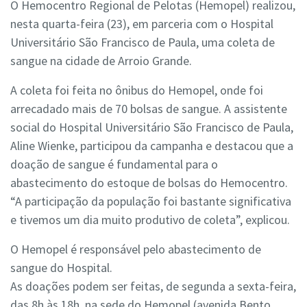
O Hemocentro Regional de Pelotas (Hemopel) realizou,
nesta quarta-feira (23), em parceria com o Hospital
Universitário São Francisco de Paula, uma coleta de
sangue na cidade de Arroio Grande.
A coleta foi feita no ônibus do Hemopel, onde foi
arrecadado mais de 70 bolsas de sangue. A assistente
social do Hospital Universitário São Francisco de Paula,
Aline Wienke, participou da campanha e destacou que a
doação de sangue é fundamental para o
abastecimento do estoque de bolsas do Hemocentro.
“A participação da população foi bastante significativa
e tivemos um dia muito produtivo de coleta”, explicou.
O Hemopel é responsável pelo abastecimento de
sangue do Hospital.
As doações podem ser feitas, de segunda a sexta-feira,
das 8h às 18h, na sede do Hemopel (avenida Bento