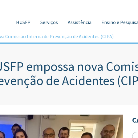
HUSFP
Serviços
Assistência
Ensino e Pesquis
 Comissão Interna de Prevenção de Acidentes (CIPA)
SFP empossa nova Comiss
evenção de Acidentes (CIP
C