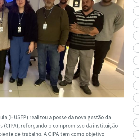
aula (HUSFP) realizou a posse da nova gestão da
s (CIPA), reforçando o compromisso da instituição
iente de trabalho. A CIPA tem como objetivo