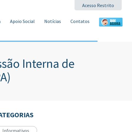
Acesso Restrito
a
Apoio Social
Notícias
Contatos
ão Interna de
A)
ATEGORIAS
Informativos