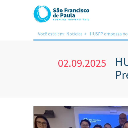
Você esta em:
Notícias
HUSFP empossa nova
HU
02.09.2025
Pr