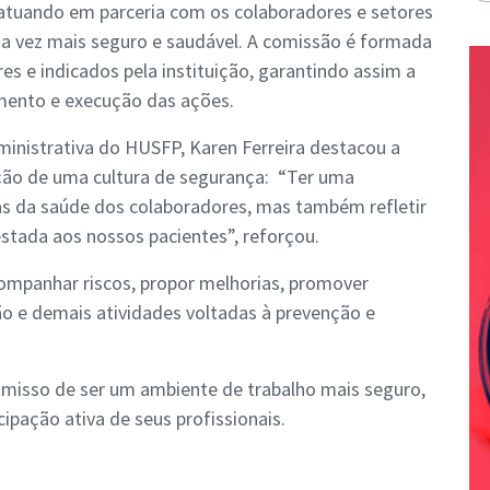
 atuando em parceria com os colaboradores e setores
a vez mais seguro e saudável. A comissão é formada
es e indicados pela instituição, garantindo assim a
amento e execução das ações.
ministrativa do HUSFP, Karen Ferreira destacou a
ção de uma cultura de segurança: “Ter uma
as da saúde dos colaboradores, mas também refletir
stada aos nossos pacientes”, reforçou.
ompanhar riscos, propor melhorias, promover
o e demais atividades voltadas à prevenção e
misso de ser um ambiente de trabalho mais seguro,
cipação ativa de seus profissionais.