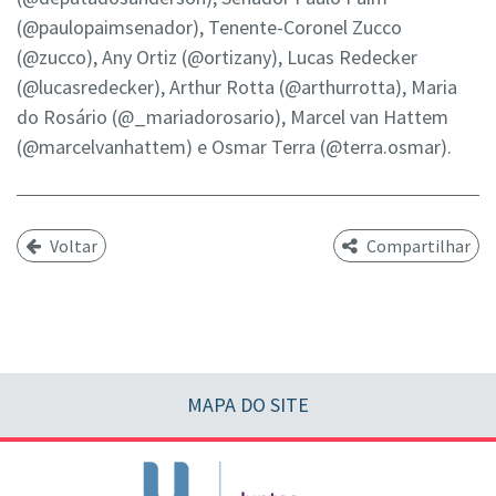
(@paulopaimsenador), Tenente-Coronel Zucco
(@zucco), Any Ortiz (@ortizany), Lucas Redecker
(@lucasredecker), Arthur Rotta (@arthurrotta), Maria
do Rosário (@_mariadorosario), Marcel van Hattem
(@marcelvanhattem) e Osmar Terra (@terra.osmar).
Voltar
Compartilhar
MAPA DO SITE