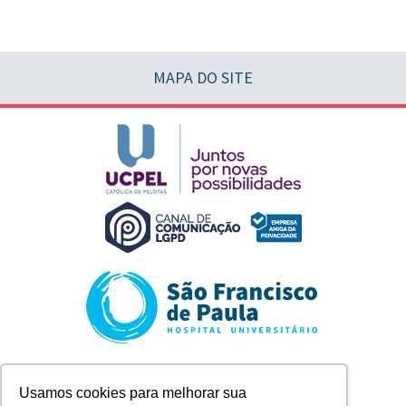
MAPA DO SITE
Rua Marechal Deodoro, 1123
Usamos cookies para melhorar sua
Pelotas/RS