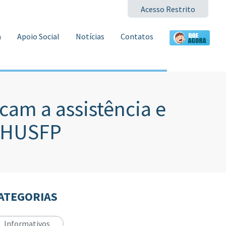
Acesso Restrito
a
Apoio Social
Notícias
Contatos
am a assistência e
o HUSFP
ATEGORIAS
Informativos