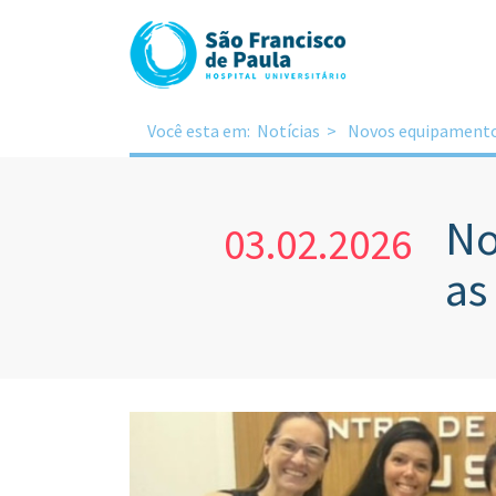
Você esta em:
Notícias
Novos equipamentos
No
03.02.2026
as