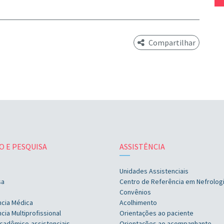
Compartilhar
O E PESQUISA
ASSISTÊNCIA
Unidades Assistenciais
sa
Centro de Referência em Nefrolog
Convênios
ncia Médica
Acolhimento
cia Multiprofissional
Orientações ao paciente
cadêmico-assistenciais
Orientações ao acompanhante