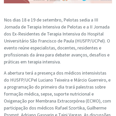
Nos dias 18 e 19 de setembro, Pelotas sedia a III
Jornada de Terapia Intensiva de Pelotas e a II Jornada
dos Ex-Residentes de Terapia Intensiva do Hospital
Universitário São Francisco de Paula (HUSFP/UCPel). O
evento reúne especialistas, docentes, residentes e
profissionais da área para debater avanços, desafios e
práticas em terapia intensiva.
A abertura terá a presença dos médicos intensivistas
do HUSFP/UCPel Luciano Teixeira e Márcio Guerreiro, e
a programação do primeiro dia trará palestras sobre
formação médica, sepse, suporte nutricional e
Oxigenação por Membrana Extracorpórea (ECMO), com
participação dos médicos Rafael Szortika, Guilherme
Prompt, Adriano Gasparin e Taini Vargas. As discussões