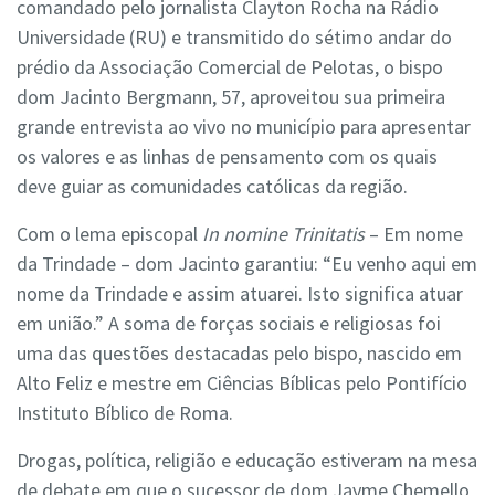
comandado pelo jornalista Clayton Rocha na Rádio
Universidade (RU) e transmitido do sétimo andar do
prédio da Associação Comercial de Pelotas, o bispo
dom Jacinto Bergmann, 57, aproveitou sua primeira
grande entrevista ao vivo no município para apresentar
os valores e as linhas de pensamento com os quais
deve guiar as comunidades católicas da região.
Com o lema episcopal
In nomine Trinitatis
– Em nome
da Trindade – dom Jacinto garantiu: “Eu venho aqui em
nome da Trindade e assim atuarei. Isto significa atuar
em união.” A soma de forças sociais e religiosas foi
uma das questões destacadas pelo bispo, nascido em
Alto Feliz e mestre em Ciências Bíblicas pelo Pontifício
Instituto Bíblico de Roma.
Drogas, política, religião e educação estiveram na mesa
de debate em que o sucessor de dom Jayme Chemello