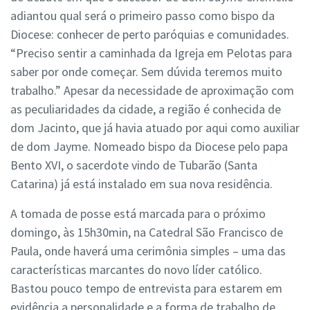
adiantou qual será o primeiro passo como bispo da
Diocese: conhecer de perto paróquias e comunidades.
“Preciso sentir a caminhada da Igreja em Pelotas para
saber por onde começar. Sem dúvida teremos muito
trabalho.” Apesar da necessidade de aproximação com
as peculiaridades da cidade, a região é conhecida de
dom Jacinto, que já havia atuado por aqui como auxiliar
de dom Jayme. Nomeado bispo da Diocese pelo papa
Bento XVI, o sacerdote vindo de Tubarão (Santa
Catarina) já está instalado em sua nova residência.
A tomada de posse está marcada para o próximo
domingo, às 15h30min, na Catedral São Francisco de
Paula, onde haverá uma cerimônia simples – uma das
características marcantes do novo líder católico.
Bastou pouco tempo de entrevista para estarem em
evidência a personalidade e a forma de trabalho de