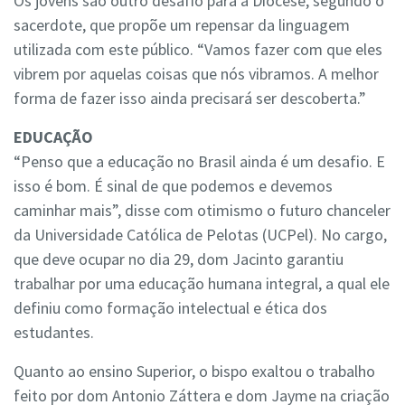
Os jovens são outro desafio para a Diocese, segundo o
sacerdote, que propõe um repensar da linguagem
utilizada com este público. “Vamos fazer com que eles
vibrem por aquelas coisas que nós vibramos. A melhor
forma de fazer isso ainda precisará ser descoberta.”
EDUCAÇÃO
“Penso que a educação no Brasil ainda é um desafio. E
isso é bom. É sinal de que podemos e devemos
caminhar mais”, disse com otimismo o futuro chanceler
da Universidade Católica de Pelotas (UCPel). No cargo,
que deve ocupar no dia 29, dom Jacinto garantiu
trabalhar por uma educação humana integral, a qual ele
definiu como formação intelectual e ética dos
estudantes.
Quanto ao ensino Superior, o bispo exaltou o trabalho
feito por dom Antonio Záttera e dom Jayme na criação