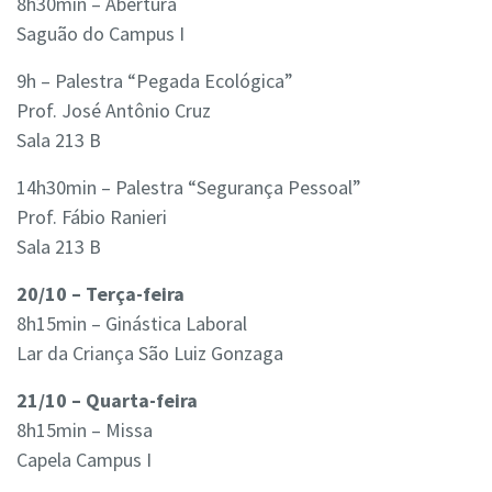
8h30min – Abertura
Saguão do Campus I
9h – Palestra “Pegada Ecológica”
Prof. José Antônio Cruz
Sala 213 B
14h30min – Palestra “Segurança Pessoal”
Prof. Fábio Ranieri
Sala 213 B
20/10 – Terça-feira
8h15min – Ginástica Laboral
Lar da Criança São Luiz Gonzaga
21/10 – Quarta-feira
8h15min – Missa
Capela Campus I