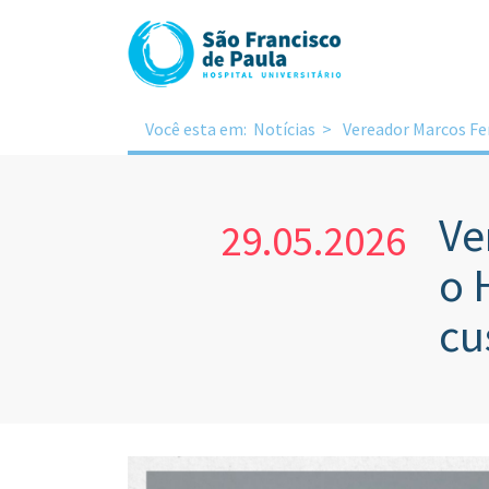
Você esta em:
Notícias
Vereador Marcos Fer
Ve
29.05.2026
o 
cu