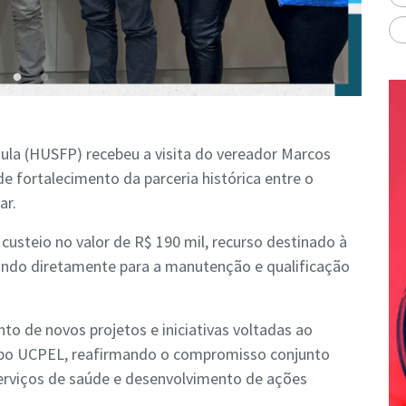
aula (HUSFP) recebeu a visita do vereador Marcos
fortalecimento da parceria histórica entre o
ar.
 custeio no valor de R$ 190 mil, recurso destinado à
uindo diretamente para a manutenção e qualificação
o de novos projetos e iniciativas voltadas ao
po UCPEL, reafirmando o compromisso conjunto
erviços de saúde e desenvolvimento de ações