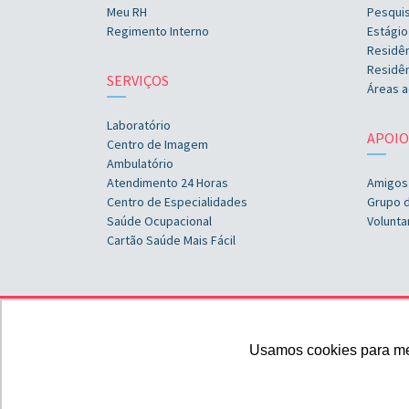
Meu RH
Pesqui
Regimento Interno
Estágio
Residê
Residên
SERVIÇOS
Áreas a
Laboratório
APOIO
Centro de Imagem
Ambulatório
Atendimento 24 Horas
Amigos
Centro de Especialidades
Grupo 
Saúde Ocupacional
Volunta
Cartão Saúde Mais Fácil
Usamos cookies para melh