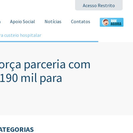
Acesso Restrito
a
Apoio Social
Notícias
Contatos
a custeio hospitalar
força parceria com
190 mil para
ATEGORIAS