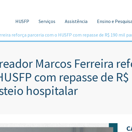
HUSFP
Serviços
Assistência
Ensino e Pesquis
reira reforça parceria com o HUSFP com repasse de R$ 190 mil par
reador Marcos Ferreira re
HUSFP com repasse de R$ 
steio hospitalar
C