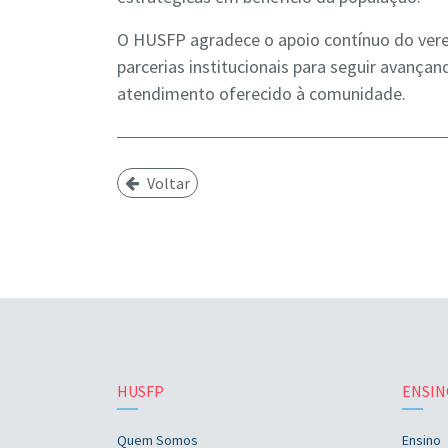
O HUSFP agradece o apoio contínuo do vere
parcerias institucionais para seguir avança
atendimento oferecido à comunidade.
Voltar
HUSFP
ENSIN
Quem Somos
Ensino