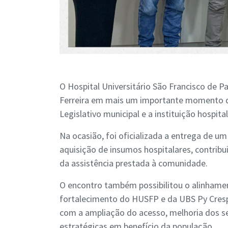
O Hospital Universitário São Francisco de P
Ferreira em mais um importante momento de 
Legislativo municipal e a instituição hospital
Na ocasião, foi oficializada a entrega de um
aquisição de insumos hospitalares, contrib
da assistência prestada à comunidade.
O encontro também possibilitou o alinhament
fortalecimento do HUSFP e da UBS Py Cres
com a ampliação do acesso, melhoria dos s
estratégicas em benefício da população.