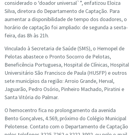
considerado o ‘doador universal`”, enfatizou Eloiza
Silva, diretora do Departamento de Captação. Para
aumentar a disponibilidade de tempo dos doadores, o
horário de captação foi ampliado: de segunda a sexta-
feira, das 8h às 21h.
Vinculado à Secretaria de Saúde (SMS), o Hemopel de
Pelotas abastece o Pronto Socorro de Pelotas,
Beneficência Portuguesa, Hospital de Clínicas, Hospital
Universitário São Francisco de Paula (HUSFP) e outros
sete municípios da região: Arroio Grande, Herval,
Jaguarão, Pedro Osório, Pinheiro Machado, Piratini e
Santa Vitória do Palmar.
O hemocentro fica no prolongamento da avenida
Bento Gonçalves, 4.569, próximo do Colégio Municipal
Pelotense. Contato com o Departamento de Captação
pelos telefones 3225-7262 e 3222-3002, ou pelo e-mail