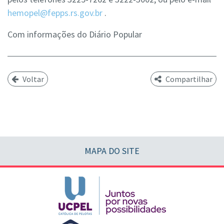
hemopel@fepps.rs.gov.br
.
Com informações do Diário Popular
Voltar
Compartilhar
MAPA DO SITE