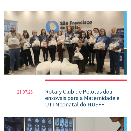
Rotary Club de Pelotas doa
21.07.26
enxovais para a Maternidade e
UTI Neonatal do HUSFP