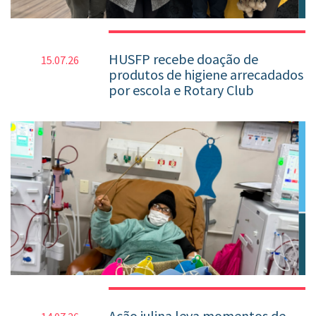
HUSFP recebe doação de
15.07.26
produtos de higiene arrecadados
por escola e Rotary Club
Ação julina leva momentos de