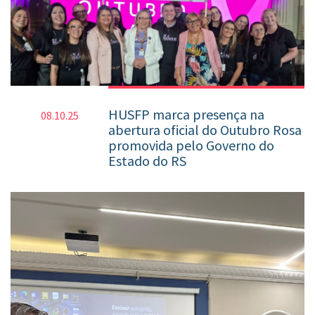
HUSFP marca presença na
08.10.25
abertura oficial do Outubro Rosa
promovida pelo Governo do
Estado do RS