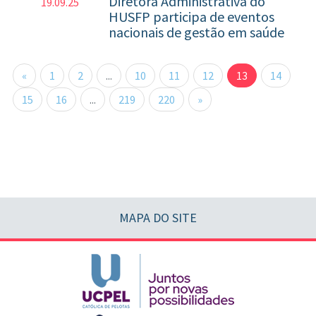
Diretora Administrativa do
19.09.25
HUSFP participa de eventos
nacionais de gestão em saúde
«
1
2
...
10
11
12
13
14
15
16
...
219
220
»
MAPA DO SITE