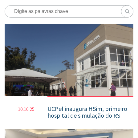
UCPel inaugura HSim, primeiro
10.10.25
hospital de simulação do RS