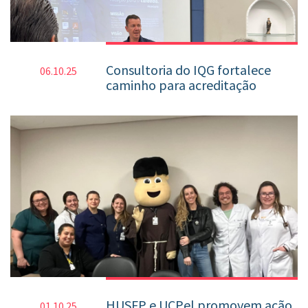
Consultoria do IQG fortalece
06.10.25
caminho para acreditação
HUSFP e UCPel promovem ação
01.10.25