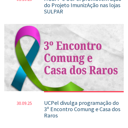
do Projeto ImunizAção nas lojas
SULPAR
UCPel divulga programação do
30.09.25
3º Encontro Comung e Casa dos
Raros