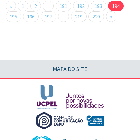
«
1
2
...
191
192
193
194
195
196
197
...
219
220
»
MAPA DO SITE