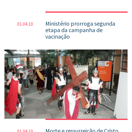
Ministério prorroga segunda
01.04.10
etapa da campanha de
vacinação
Morte e ressurreição de Cristo
01.04.10